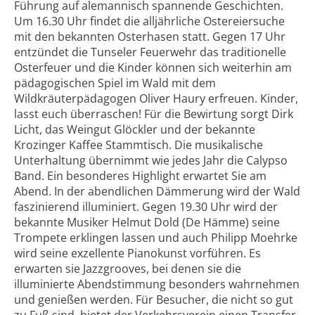
Führung auf alemannisch spannende Geschichten.
Um 16.30 Uhr findet die alljährliche Ostereiersuche
mit den bekannten Osterhasen statt. Gegen 17 Uhr
entzündet die Tunseler Feuerwehr das traditionelle
Osterfeuer und die Kinder können sich weiterhin am
pädagogischen Spiel im Wald mit dem
Wildkräuterpädagogen Oliver Haury erfreuen. Kinder,
lasst euch überraschen! Für die Bewirtung sorgt Dirk
Licht, das Weingut Glöckler und der bekannte
Krozinger Kaffee Stammtisch. Die musikalische
Unterhaltung übernimmt wie jedes Jahr die Calypso
Band. Ein besonderes Highlight erwartet Sie am
Abend. In der abendlichen Dämmerung wird der Wald
faszinierend illuminiert. Gegen 19.30 Uhr wird der
bekannte Musiker Helmut Dold (De Hämme) seine
Trompete erklingen lassen und auch Philipp Moehrke
wird seine exzellente Pianokunst vorführen. Es
erwarten sie Jazzgrooves, bei denen sie die
illuminierte Abendstimmung besonders wahrnehmen
und genießen werden. Für Besucher, die nicht so gut