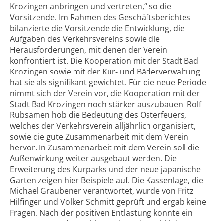
Krozingen anbringen und vertreten,“ so die
Vorsitzende. Im Rahmen des Geschäftsberichtes
bilanzierte die Vorsitzende die Entwicklung, die
Aufgaben des Verkehrsvereins sowie die
Herausforderungen, mit denen der Verein
konfrontiert ist. Die Kooperation mit der Stadt Bad
Krozingen sowie mit der Kur- und Bäderverwaltung
hat sie als signifikant gewichtet. Für die neue Periode
nimmt sich der Verein vor, die Kooperation mit der
Stadt Bad Krozingen noch stärker auszubauen. Rolf
Rubsamen hob die Bedeutung des Osterfeuers,
welches der Verkehrsverein alljährlich organisiert,
sowie die gute Zusammenarbeit mit dem Verein
hervor. In Zusammenarbeit mit dem Verein soll die
Außenwirkung weiter ausgebaut werden. Die
Erweiterung des Kurparks und der neue japanische
Garten zeigen hier Beispiele auf. Die Kassenlage, die
Michael Graubener verantwortet, wurde von Fritz
Hilfinger und Volker Schmitt geprüft und ergab keine
Fragen. Nach der positiven Entlastung konnte ein