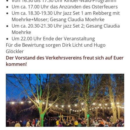
Von 16.30 bis 17.30 Uhr Kinder-Wald-Programm
Um ca. 17.00 Uhr das Anzünden des Osterfeuers
Um ca. 18.30-19.30 Uhr Jazz Set 1 am Rebberg mit
Moehrke+Moser; Gesang Claudia Moehrke
Um ca. 20.30-21.30 Uhr jazz Set 2; Gesang Claudia
Moehrke
Um 22.00 Uhr Ende der Veranstaltung
Für die Bewirtung sorgen Dirk Licht und Hugo
Glöckler
Der Vorstand des Verkehrsvereins freut sich auf Euer
kommen!