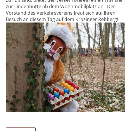
zu Fuß sind, bietet der Verkehrsverein einen Transfer
zur Lindenhütte ab dem Wohnmobilplatz an. Der
Vorstand des Verkehrsvereins freut sich auf Ihren
Besuch an diesem Tag auf dem Krozinger Rebberg!