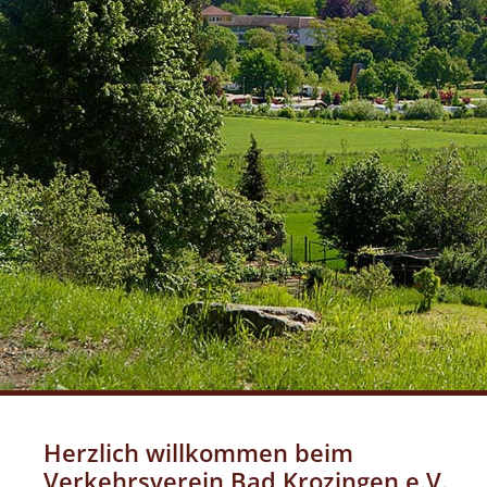
Herzlich willkommen beim
Verkehrsverein Bad Krozingen e.V.