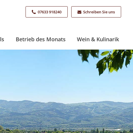
07633 918240
Schreiben Sie uns
ls
Betrieb des Monats
Wein & Kulinarik